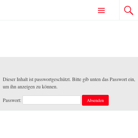
Zum
Inhalt
springen
Dieser Inhalt ist passwortgeschützt. Bitte gib unten das Passwort ein,
um ihn anzeigen zu können.
Passwort: