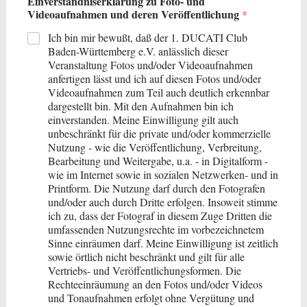
Einverständniserklärung zu Foto- und
Videoaufnahmen und deren Veröffentlichung
*
Ich bin mir bewußt, daß der 1. DUCATI Club
Baden-Württemberg e.V. anlässlich dieser
Veranstaltung Fotos und/oder Videoaufnahmen
anfertigen lässt und ich auf diesen Fotos und/oder
Videoaufnahmen zum Teil auch deutlich erkennbar
dargestellt bin. Mit den Aufnahmen bin ich
einverstanden. Meine Einwilligung gilt auch
unbeschränkt für die private und/oder kommerzielle
Nutzung - wie die Veröffentlichung, Verbreitung,
Bearbeitung und Weitergabe, u.a. - in Digitalform -
wie im Internet sowie in sozialen Netzwerken- und in
Printform. Die Nutzung darf durch den Fotografen
und/oder auch durch Dritte erfolgen. Insoweit stimme
ich zu, dass der Fotograf in diesem Zuge Dritten die
umfassenden Nutzungsrechte im vorbezeichnetem
Sinne einräumen darf. Meine Einwilligung ist zeitlich
sowie örtlich nicht beschränkt und gilt für alle
Vertriebs- und Veröffentlichungsformen. Die
Rechteeinräumung an den Fotos und/oder Videos
und Tonaufnahmen erfolgt ohne Vergütung und