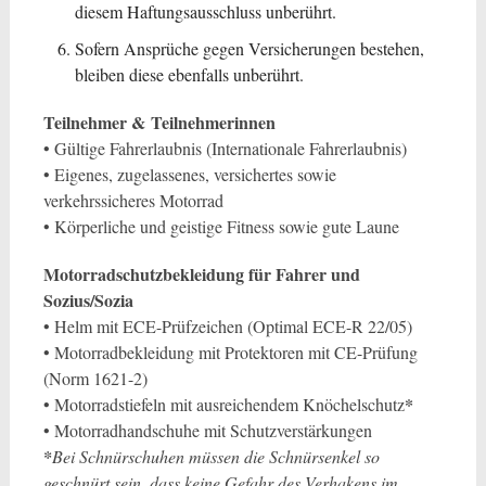
diesem Haftungsausschluss unberührt.
Sofern Ansprüche gegen Versicherungen bestehen,
bleiben diese ebenfalls unberührt.
Teilnehmer &
Teilnehmerinnen
• Gültige Fahrerlaubnis (Internationale Fahrerlaubnis)
• Eigenes, zugelassenes, versichertes sowie
verkehrssicheres Motorrad
• Körperliche und geistige Fitness sowie gute Laune
Motorradschutzbekleidung für Fahrer und
Sozius/Sozia
• Helm mit ECE-Prüfzeichen (Optimal ECE-R 22/05)
• Motorradbekleidung mit Protektoren mit CE-Prüfung
(Norm 1621-2)
*
• Motorradstiefeln mit ausreichendem Knöchelschutz
• Motorradhandschuhe mit Schutzverstärkungen
*
Bei Schnürschuhen müssen die Schnürsenkel so
geschnürt sein, dass keine Gefahr des Verhakens im