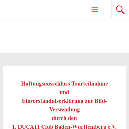
Zum
Inhalt
springen
Haftungsausschluss
Haftungsausschluss Tourteilnahme
und
Einverständniserklärung
zur Bild-
Verwendung
durch den
1. DUCATI Club Baden-Württemberg e.V.