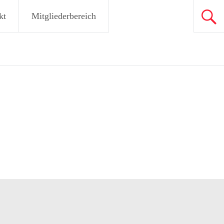
kt
Mitgliederbereich