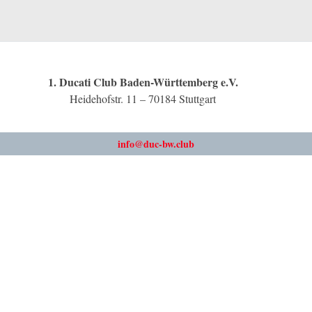
1. Ducati Club Baden-Württemberg e.V.
Heidehofstr. 11 – 70184 Stuttgart
info@duc-bw.club