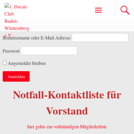
Zum
Inhalt
springen
Benutzername oder E-Mail-Adresse
Passwort
Angemeldet bleiben
Notfall-Kontaktliste für
Vorstand
hier gehts zur vollständigen Mitgliederliste