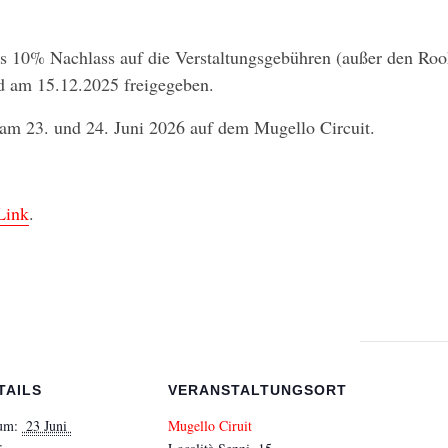
es 10% Nachlass auf die Verstaltungsgebühren (außer den Roo
rd am 15.12.2025 freigegeben.
am 23. und 24. Juni 2026 auf dem Mugello Circuit.
Link
.
TAILS
VERANSTALTUNGSORT
um:
 23 Juni 
Mugello Ciruit
: