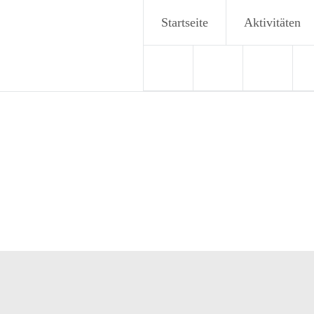
Zum
Startseite
Aktivitäten
Inhalt
springen