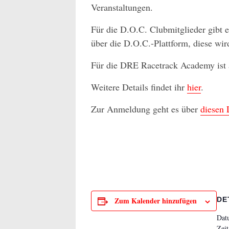
Veranstaltungen.
Für die D.O.C. Clubmitglieder gibt 
über die D.O.C.-Plattform, diese wi
Für die DRE Racetrack Academy ist 
Weitere Details findet ihr
hier
.
Zur Anmeldung geht es über
diesen 
Zum Kalender hinzufügen
DE
Dat
Zeit