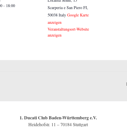
Località Senni, 15
0 - 18:00
Scarperia e San Piero FI
,
50038
Italy
Google Karte
anzeigen
Veranstaltungsort-Website
anzeigen
1. Ducati Club Baden-Württemberg e.V.
Heidehofstr. 11 – 70184 Stuttgart