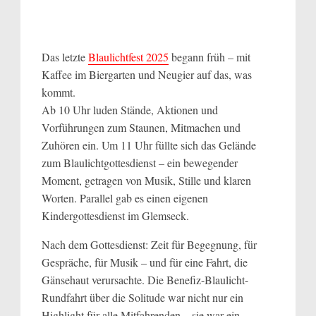
Das letzte
Blaulichtfest 2025
begann früh – mit
Kaffee im Biergarten und Neugier auf das, was
kommt.
Ab 10 Uhr luden Stände, Aktionen und
Vorführungen zum Staunen, Mitmachen und
Zuhören ein. Um 11 Uhr füllte sich das Gelände
zum Blaulichtgottesdienst – ein bewegender
Moment, getragen von Musik, Stille und klaren
Worten. Parallel gab es einen eigenen
Kindergottesdienst im Glemseck.
Nach dem Gottesdienst: Zeit für Begegnung, für
Gespräche, für Musik – und für eine Fahrt, die
Gänsehaut verursachte. Die Benefiz-Blaulicht-
Rundfahrt über die Solitude war nicht nur ein
Highlight für alle Mitfahrenden – sie war ein