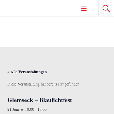
Zum
Inhalt
springen
« Alle Veranstaltungen
Diese Veranstaltung hat bereits stattgefunden.
Glemseck – Blaulichtfest
21 Juni @ 10:00
-
13:00