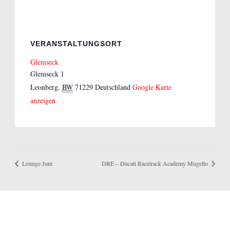
VERANSTALTUNGSORT
Glemseck
Glemseck 1
Leonberg
,
BW
71229
Deutschland
Google Karte
anzeigen
Lounge Juni
DRE – Ducati Racetrack Academy Mugello