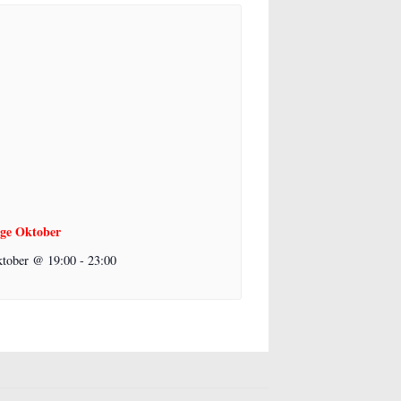
ge Oktober
ktober @ 19:00
-
23:00