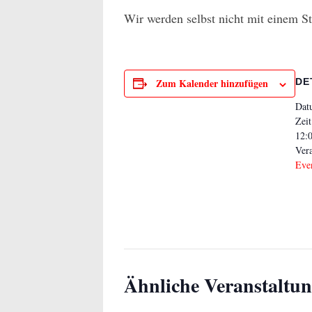
Wir werden selbst nicht mit einem S
Zum Kalender hinzufügen
DE
Dat
Zeit
12:0
Vera
Eve
Ähnliche Veranstaltu