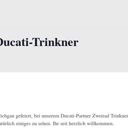
ucati-Trinkner
öchgau gefeiert, bei unserem Ducati-Partner Zweirad Trinkner
rlich einiges zu sehen. Ihr seit herzlich willkommen.