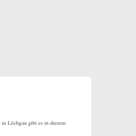
 in Löchgau gibt es in diesem