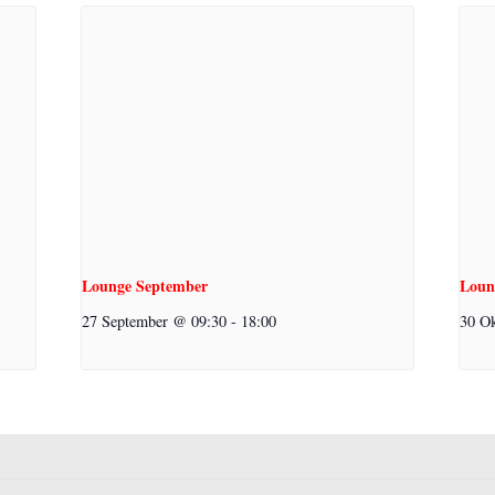
Lounge September
Loun
27 September @ 09:30
-
18:00
30 O