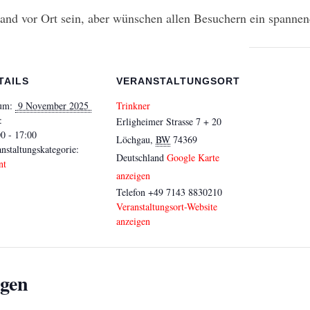
tand vor Ort sein, aber wünschen allen Besuchern ein spanne
TAILS
VERANSTALTUNGSORT
um:
 9 November 2025 
Trinkner
:
Erligheimer Strasse 7 + 20
0 - 17:00
Löchgau
,
BW
74369
nstaltungskategorie:
Deutschland
Google Karte
nt
anzeigen
Telefon
+49 7143 8830210
Veranstaltungsort-Website
anzeigen
ngen