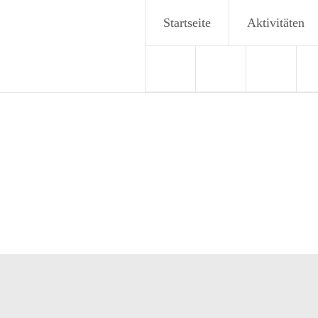
Zum
Startseite
Aktivitäten
Inhalt
springen