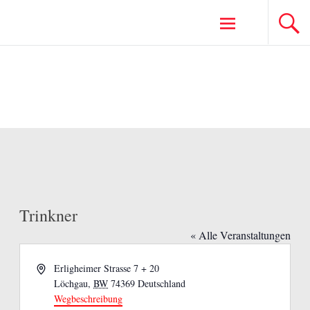
Zum
Inhalt
springen
Trinkner
« Alle Veranstaltungen
Adresse
Erligheimer Strasse 7 + 20
Löchgau
,
BW
74369
Deutschland
Wegbeschreibung