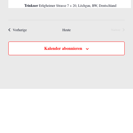
Trinkner
Erligheimer Strasse 7 + 20, Löchgau, BW, Deutschland
Veranstaltungen
Vorherige
Heute
Nächste
Veranstaltunge
Kalender abonnieren