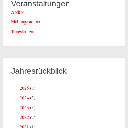
Veranstaltungen
Archiv
Mehrtagestouren
Tagestouren
Jahresrückblick
2025
(8)
2024
(7)
2023
(3)
2022
(2)
2021
(1)