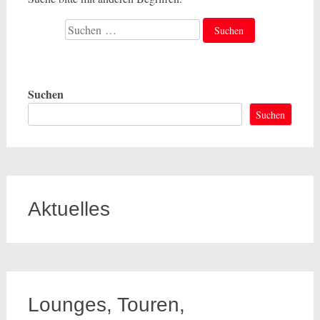
Suche
nach:
Suchen
Suchen
Aktuelles
Lounges, Touren,