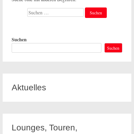
Suche
nach:
Suchen
Suchen
Aktuelles
Lounges, Touren,