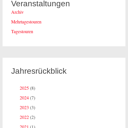
Veranstaltungen
Archiv
Mehrtagestouren
Tagestouren
Jahresrückblick
2025
(8)
2024
(7)
2023
(3)
2022
(2)
2021
(1)