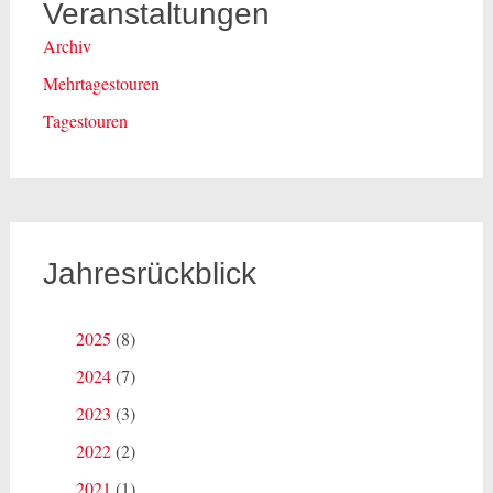
Veranstaltungen
Archiv
Mehrtagestouren
Tagestouren
Jahresrückblick
2025
(8)
2024
(7)
2023
(3)
2022
(2)
2021
(1)