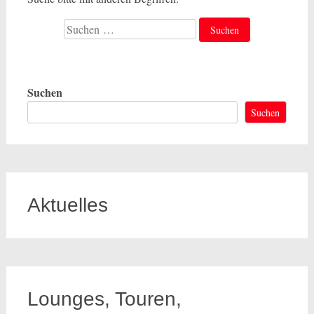
Suche
nach:
Suchen
Suchen
Aktuelles
Lounges, Touren,