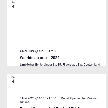
SA.
4
4 Mai 2024 @ 10:00
-
17:00
We ride as one – 2024
Limbächer
Echterdinger Str. 85, Filderstadt, BW, Deutschland
SA.
4
4 Mai 2024 @ 10:00
-
17:00
Ducati Opening bei Zweirad
Trinkner