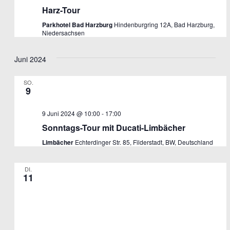
Harz-Tour
Parkhotel Bad Harzburg
Hindenburgring 12A, Bad Harzburg,
Niedersachsen
Juni 2024
SO.
9
9 Juni 2024 @ 10:00
-
17:00
Sonntags-Tour mit Ducati-Limbächer
Limbächer
Echterdinger Str. 85, Filderstadt, BW, Deutschland
DI.
11