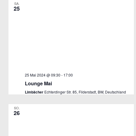
SA.
25
25 Mai 2024 @ 09:30
-
17:00
Lounge Mai
Limbächer
Echterdinger Str. 85, Filderstadt, BW, Deutschland
SO.
26