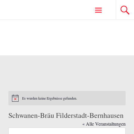
Zum
Inhalt
springen
Es wurden keine Ergebnisse gefunden.
Notice
Schwanen-Bräu Filderstadt-Bernhausen
« Alle Veranstaltungen