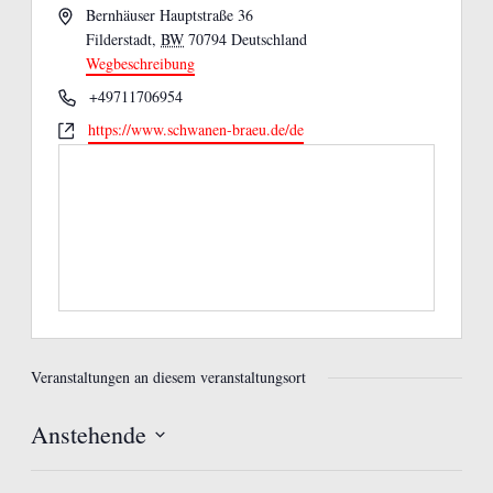
Adresse
Bernhäuser Hauptstraße 36
Filderstadt
,
BW
70794
Deutschland
Wegbeschreibung
Telefon
+49711706954
Webseite
https://www.schwanen-braeu.de/de
Veranstaltungen an diesem veranstaltungsort
Anstehende
Datum
wählen.