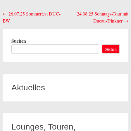
Beitragsnavigation
←
26.07.25 Sommerfest DUC-
24.08.25 Sonntags-Tour mit
BW
Ducati-Trinkner
→
Suchen
Suchen
Aktuelles
Lounges, Touren,