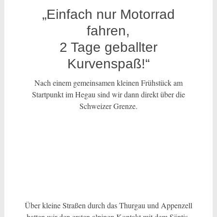
„Einfach nur Motorrad
fahren,
2 Tage geballter
Kurvenspaß!“
Nach einem gemeinsamen kleinen Frühstück am
Startpunkt im Hegau sind wir dann direkt über die
Schweizer Grenze.
Über kleine Straßen durch das Thurgau und Appenzell
hatten wir den ersten alpinen Kontakt mit dem Säntis.