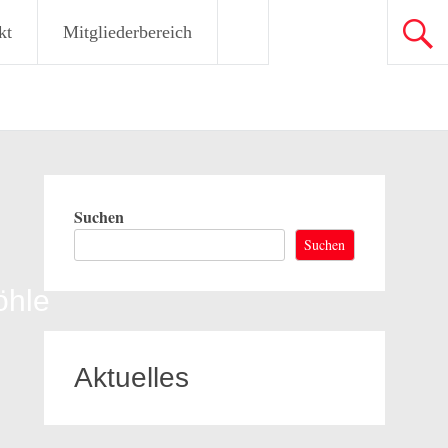
kt
Mitgliederbereich
Suchen
Suchen
öhle
Aktuelles