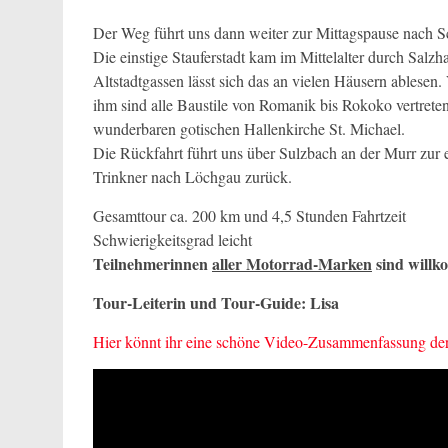
Der Weg führt uns dann weiter zur Mittagspause nach S
Die einstige Stauferstadt kam im Mittelalter durch Sal
Altstadtgassen lässt sich das an vielen Häusern ablesen.
ihm sind alle Baustile von Romanik bis Rokoko vertreten.
wunderbaren gotischen Hallenkirche St. Michael.
Die Rückfahrt führt uns über Sulzbach an der Murr zu
Trinkner nach Löchgau zurück.
Gesamttour ca. 200 km und 4,5 Stunden Fahrtzeit
Schwierigkeitsgrad leicht
Teilnehmerinnen
aller Motorrad-Marken
sind will
Tour-Leiterin und Tour-Guide: Lisa
Hier könnt ihr eine schöne Video-Zusammenfassung der