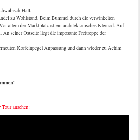
chwäbisch Hall.
zhandel zu Wohlstand. Beim Bummel durch die verwinkelten
 Vor allem der Marktplatz ist ein architektonisches Kleinod. Auf
 An seiner Ostseite liegt die imposante Freitreppe der
r erneuten Koffeinpegel Anpassung und dann wieder zu Achim
kommen!
 Tour ansehen: