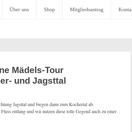
Über uns
Shop
Mitgliedsantrag
Konta
ine Mädels-Tour
r- und Jagsttal
26.05.24 Mädels-Tour
htung Jagsttal und biegen dann zum Kochertal ab.
 Fluss entlang und wir nutzen diese tolle Gegend auch zu einer