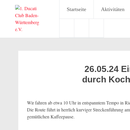
Startseite
Aktivitäten
Zum
Inhalt
springen
26.05.24 E
durch Koche
Wir fahren ab etwa 10 Uhr in entspanntem Tempo in Ric
Die Route führt in herrlich kurviger Streckenführung am
gemütlichen Kaffeepause.